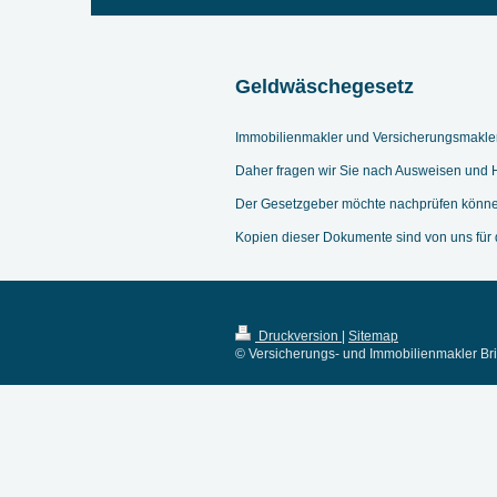
Geldwäschegesetz
Immobilienmakler und Versicherungsmakler b
Daher fragen wir Sie nach Ausweisen und
Der Gesetzgeber möchte nachprüfen könne
Kopien dieser Dokumente sind von uns für
Druckversion
|
Sitemap
© Versicherungs- und Immobilienmakler Bri