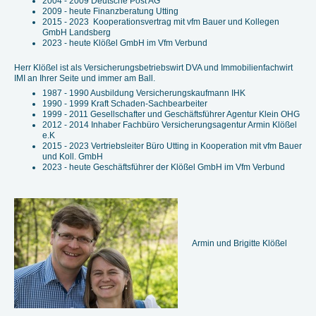
2004 - 2009 Deutsche Post AG
2009 - heute Finanzberatung Utting
2015 - 2023 Kooperationsvertrag mit vfm Bauer und Kollegen
GmbH Landsberg
2023 - heute Klößel GmbH im Vfm Verbund
Herr Klößel ist als Versicherungsbetriebswirt DVA und Immobilienfachwirt
IMI an Ihrer Seite und immer am Ball.
1987 - 1990 Ausbildung Versicherungskaufmann IHK
1990 - 1999 Kraft Schaden-Sachbearbeiter
1999 - 2011 Gesellschafter und Geschäftsführer Agentur Klein OHG
2012 - 2014 Inhaber Fachbüro Versicherungsagentur Armin Klößel
e.K
2015 - 2023 Vertriebsleiter Büro Utting in Kooperation mit vfm Bauer
und Koll. GmbH
2023 - heute Geschäftsführer der Klößel GmbH im Vfm Verbund
Armin und Brigitte Klößel